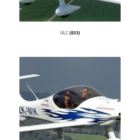
ULC
(833)