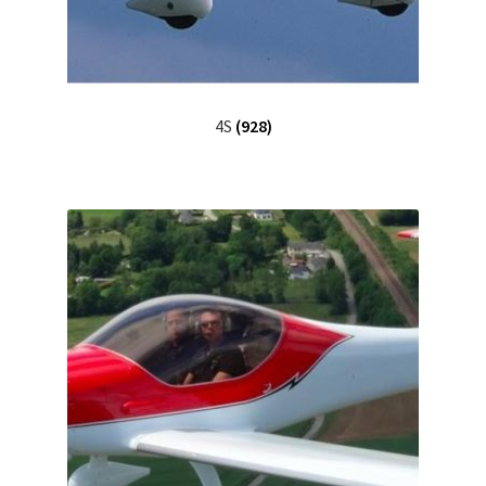
4S
(928)