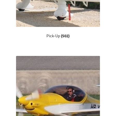
Pick-Up
(502)