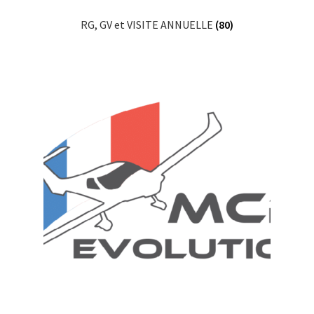
RG, GV et VISITE ANNUELLE
(80)