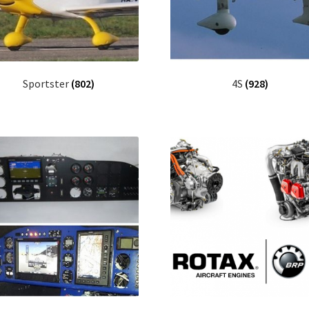
Sportster
(802)
4S
(928)