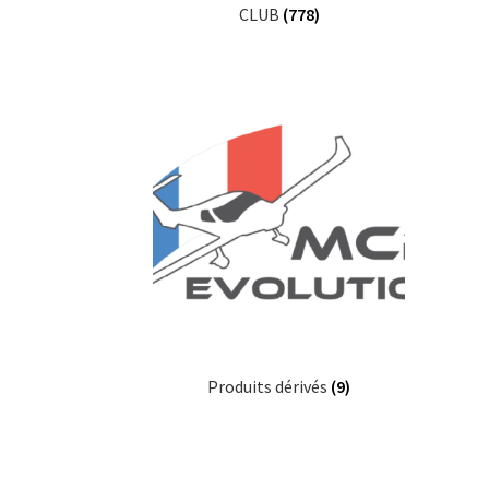
CLUB
(778)
Produits dérivés
(9)