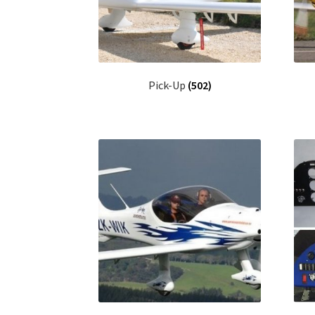
Pick-Up
(502)