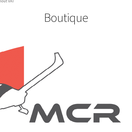
ndicated without VAT
Boutique