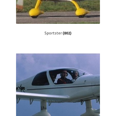
Sportster
(802)