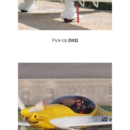
Pick-Up
(502)