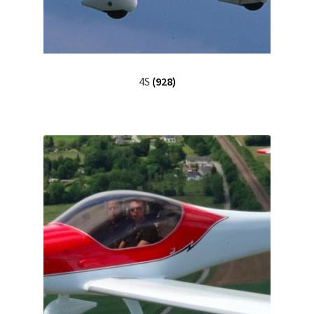
4S
(928)