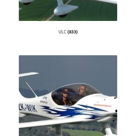
ULC
(833)