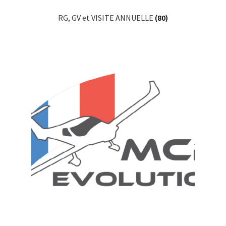
RG, GV et VISITE ANNUELLE
(80)