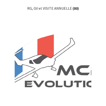
RG, GV et VISITE ANNUELLE
(80)