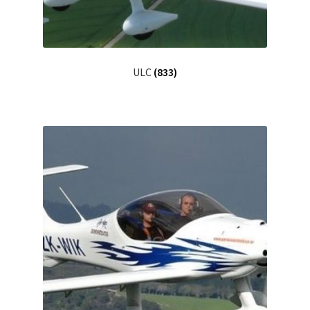
ULC
(833)