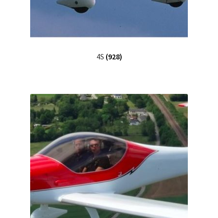
4S
(928)