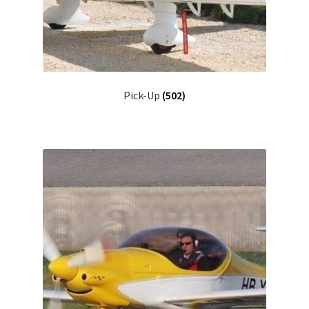
Pick-Up
(502)