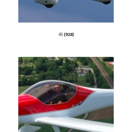
4S
(928)