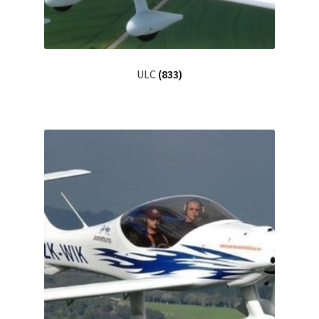
ULC
(833)