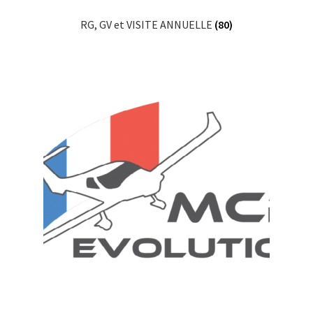
RG, GV et VISITE ANNUELLE
(80)