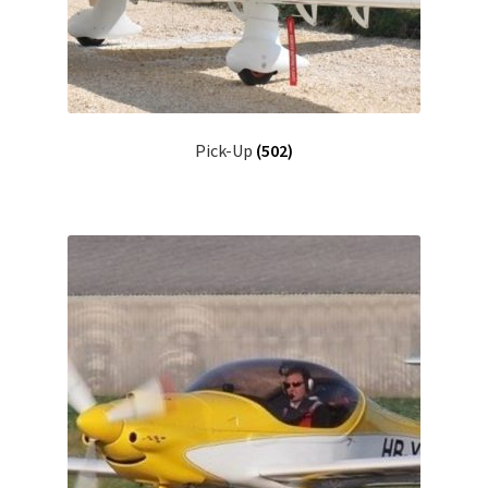
Pick-Up
(502)