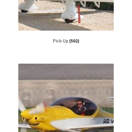
Pick-Up
(502)