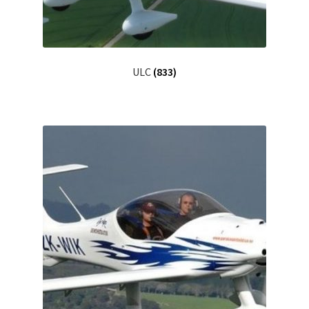
ULC
(833)