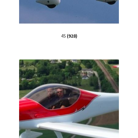
4S
(928)