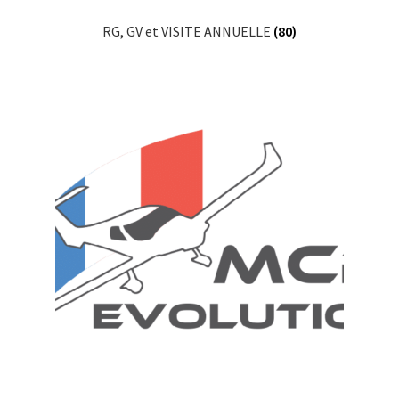
RG, GV et VISITE ANNUELLE
(80)